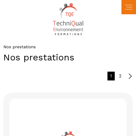
Panneau de gestion des cookies
Nos prestations
Nos prestations
1
2