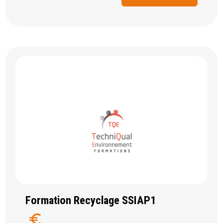
Formation Recyclage SSIAP1
euro