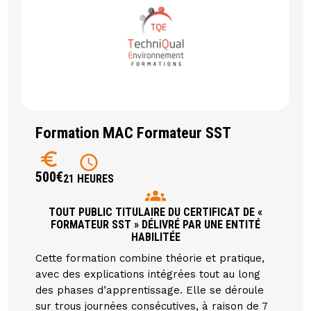
Formation MAC Formateur SST
euro
schedule
500€
21 HEURES
groups
TOUT PUBLIC TITULAIRE DU CERTIFICAT DE «
FORMATEUR SST » DÉLIVRÉ PAR UNE ENTITÉ
HABILITÉE
Cette formation combine théorie et pratique,
avec des explications intégrées tout au long
des phases d’apprentissage. Elle se déroule
sur trous journées consécutives, à raison de 7