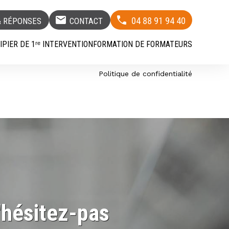
mail
04 88 91 94 40
& RÉPONSES
CONTACT
IPIER DE 1ʳᵉ INTERVENTION
FORMATION DE FORMATEURS
Politique de confidentialité
'hésitez-pas