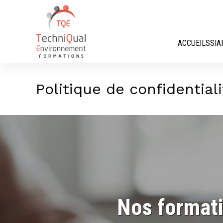
Panneau de gestion des cookies
ACCUEIL
SSIA
Politique de confidential
Nos formati