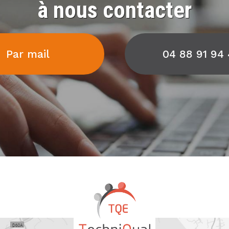
à nous contacter
Par mail
04 88 91 94