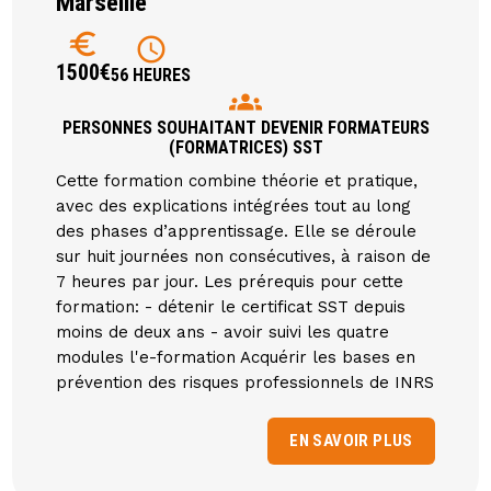
Marseille
euro
schedule
1500€
56 HEURES
groups
PERSONNES SOUHAITANT DEVENIR FORMATEURS
(FORMATRICES) SST
Cette formation combine théorie et pratique,
avec des explications intégrées tout au long
des phases d’apprentissage. Elle se déroule
sur huit journées non consécutives, à raison de
7 heures par jour. Les prérequis pour cette
formation: - détenir le certificat SST depuis
moins de deux ans - avoir suivi les quatre
modules l'e-formation Acquérir les bases en
prévention des risques professionnels de INRS
EN SAVOIR PLUS