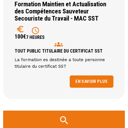
Formation Maintien et Actualisation
des Compétences Sauveteur
Secouriste du Travail - MAC SST
euro
schedule
100€
7 HEURES
groups
TOUT PUBLIC TITULAIRE DU CERTIFICAT SST
La formation es destinée a toute personne
titulaire du certificat SST
EN SAVOIR PLUS