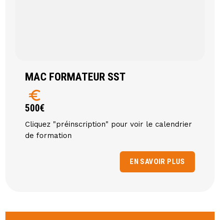
MAC FORMATEUR SST
euro
500€
Cliquez "préinscription" pour voir le calendrier
de formation
EN SAVOIR PLUS