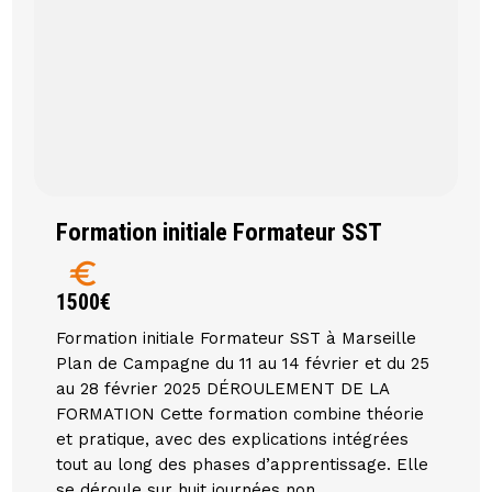
Formation initiale Formateur SST
euro
1500€
Formation initiale Formateur SST à Marseille
Plan de Campagne du 11 au 14 février et du 25
au 28 février 2025 DÉROULEMENT DE LA
FORMATION Cette formation combine théorie
et pratique, avec des explications intégrées
tout au long des phases d’apprentissage. Elle
se déroule sur huit journées non ...