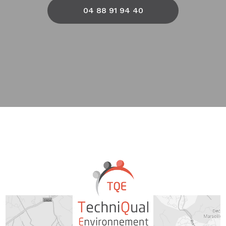
04 88 91 94 40