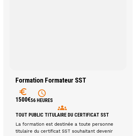
Formation Formateur SST
euro
schedule
1500€
56 HEURES
groups
TOUT PUBLIC TITULAIRE DU CERTIFICAT SST
La formation est destinée a toute personne
titulaire du certificat SST souhaitant devenir