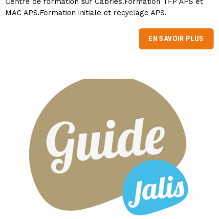
Centre de formation sur Cabriès.Formation TFP APS et
MAC APS.Formation initiale et recyclage APS.
EN SAVOIR PLUS