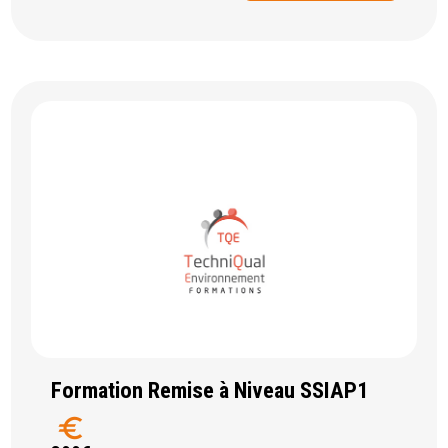
Formation Remise à Niveau SSIAP1
euro