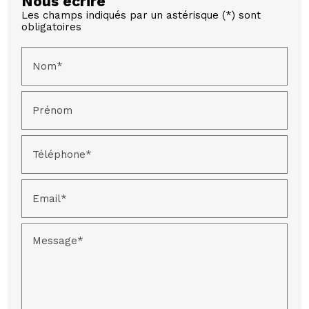
Nous écrire
Les champs indiqués par un astérisque (*) sont
obligatoires
Nom*
Prénom
Téléphone*
Email*
Message*