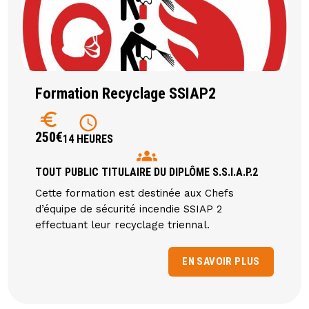
Formation Recyclage SSIAP2
euro
schedule
250€
14 HEURES
groups
TOUT PUBLIC TITULAIRE DU DIPLÔME S.S.I.A.P.2
Cette formation est destinée aux Chefs
d’équipe de sécurité incendie SSIAP 2
effectuant leur recyclage triennal.
EN SAVOIR PLUS