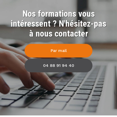
Nos formations vous
intéressent ? N'hésitez-pas
à nous contacter
Par mail
04 88 91 94 40