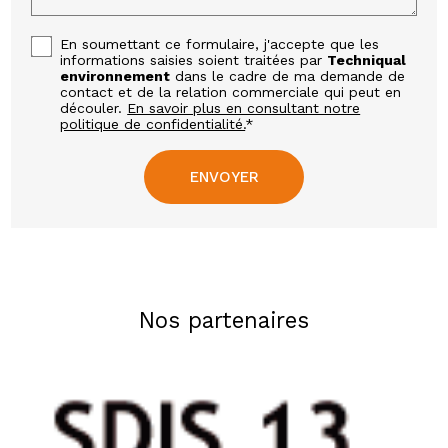
En soumettant ce formulaire, j'accepte que les
informations saisies soient traitées par
Techniqual
environnement
dans le cadre de ma demande de
contact et de la relation commerciale qui peut en
découler.
En savoir plus en consultant notre
politique de confidentialité.
*
Nos partenaires