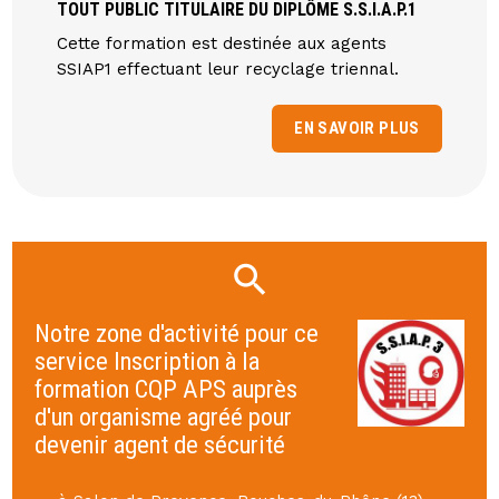
TOUT PUBLIC TITULAIRE DU DIPLÔME S.S.I.A.P.1
Cette formation est destinée aux agents
SSIAP1 effectuant leur recyclage triennal.
EN SAVOIR PLUS
Notre zone d'activité pour ce
service Inscription à la
formation CQP APS auprès
d'un organisme agréé pour
devenir agent de sécurité